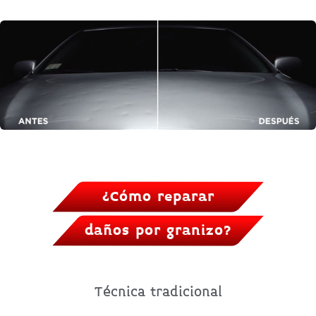
¿Cómo reparar
daños por granizo?
Técnica tradicional