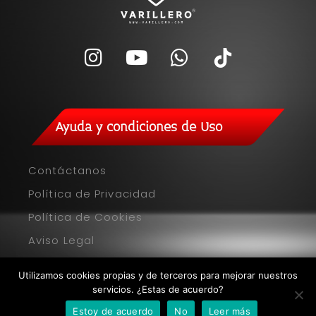
Ayuda y condiciones de Uso
Contáctanos
Política de Privacidad
Política de Cookies
Aviso Legal
Utilizamos cookies propias y de terceros para mejorar nuestros
servicios. ¿Estas de acuerdo?
© 2025 Varilleros, todos los derechos reservados
Estoy de acuerdo
No
Leer más